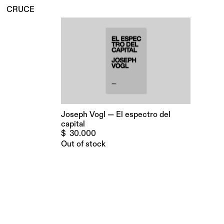
CRUCE
Joseph Vogl — El espectro del
capital
$
30.000
Out of stock